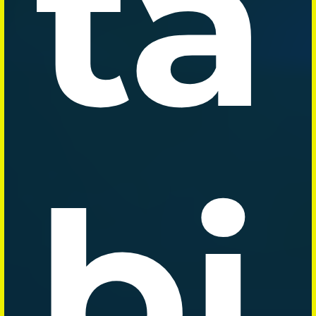
ta
bi