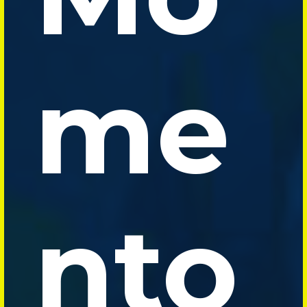
me
nto