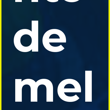
de
mel