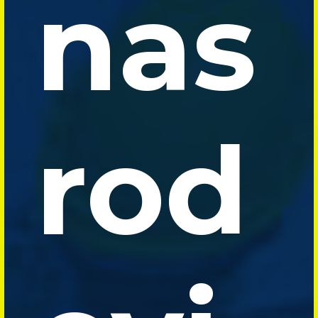
nas
rod