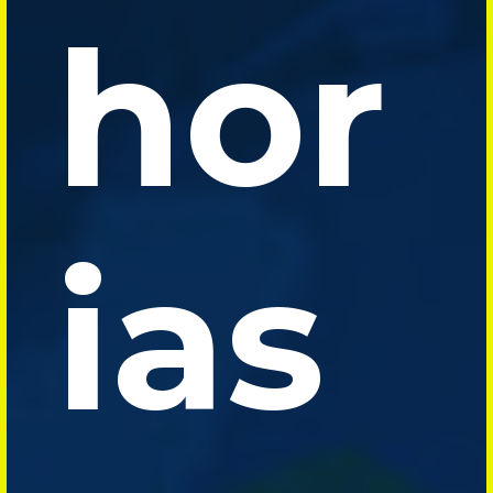
hor
ias