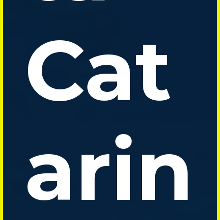
Cat
arin