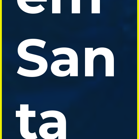
San
ta