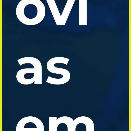
ovi
as
em