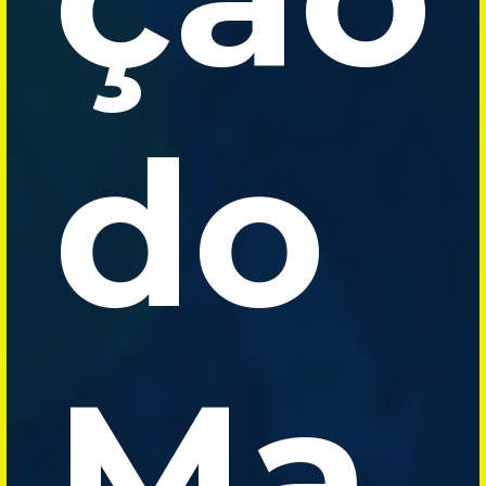
do
Ma