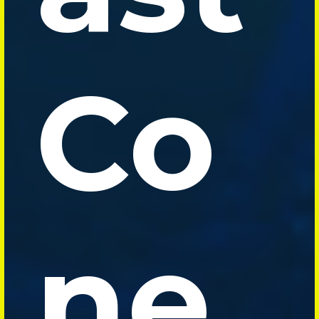
Co
ne