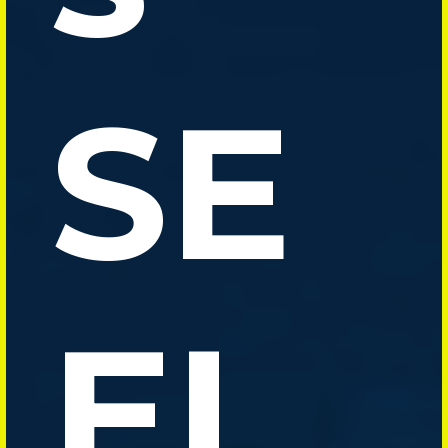
SE
EL