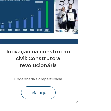
Inovação na construção
civil: Construtora
revolucionária
Engenharia Compartilhada
Leia aqui