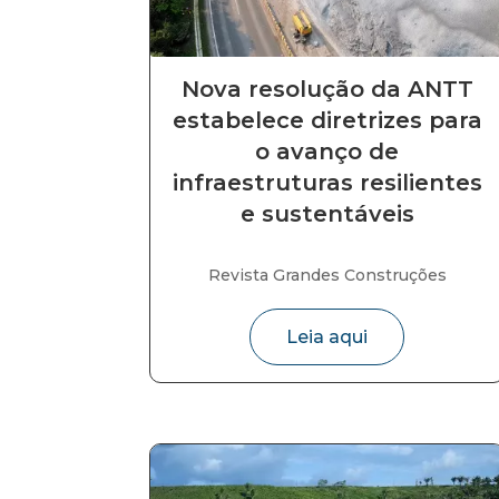
Nova resolução da ANTT
estabelece diretrizes para
o avanço de
infraestruturas resilientes
e sustentáveis
Revista Grandes Construções
Leia aqui