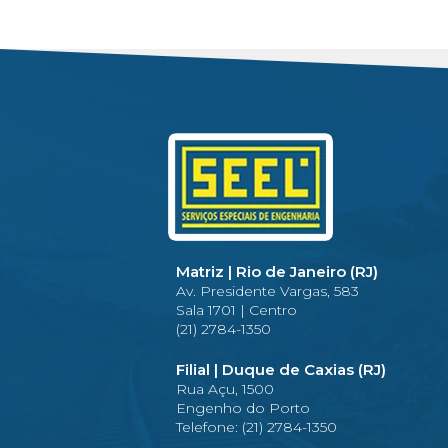
Matriz | Rio de Janeiro (RJ)
Av. Presidente Vargas, 583
Sala 1701 | Centro
(21) 2784-1350
Filial | Duque de Caxias (RJ)
Rua Açu, 1500
Engenho do Porto
Telefone: (21) 2784-1350