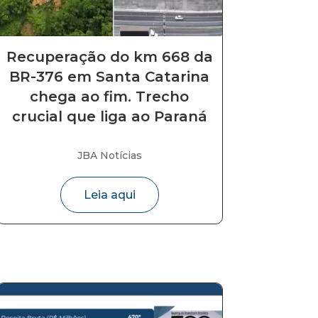
Recuperação do km 668 da
BR-376 em Santa Catarina
chega ao fim. Trecho
crucial que liga ao Paraná
JBA Notícias
Leia aqui