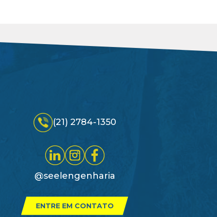
(21) 2784-1350
@seelengenharia
ENTRE EM CONTATO