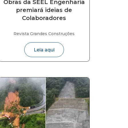
Obras da SEEL Engenharia
premiará ideias de
Colaboradores
Revista Grandes Construções
Leia aqui