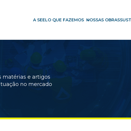
A SEEL
O QUE FAZEMOS
NOSSAS OBRAS
SUST
 matérias e artigos
 atuação no mercado