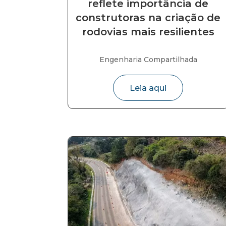
reflete importância de
construtoras na criação de
rodovias mais resilientes
Engenharia Compartilhada
Leia aqui