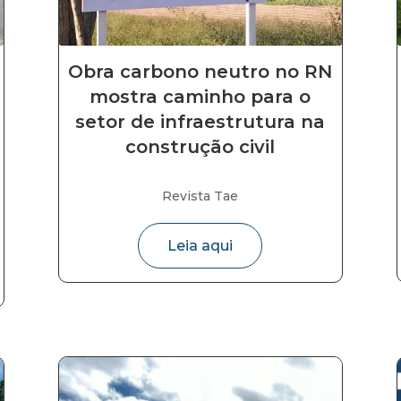
Obra carbono neutro no RN
mostra caminho para o
setor de infraestrutura na
construção civil
Revista Tae
Leia aqui