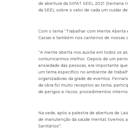
de abertura da SIPAT SEEL 2021 (Semana In
da SEEL sobre o valor de cada um cuidar de 
Com o tema “Trabalhar com Mente Aberta é
Caxias e também nos canteiros de nossas o
“A mente aberta nos auxilia em todos os as
comunicarmos melhor. Depois de um períod
ansiedade das pessoas, era importante que
um tema específico no ambiente de trabalh
organizadoras da grade de eventos. Fernand
da obra foi muito receptivo ao tema, part
de perigos e riscos, procedimentos intern
Na sede, após a palestra de abertura de La
de manutenção da saúde mental, tivemos ai
Sanitários”.