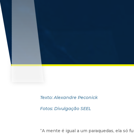
Texto: Alexandre Peconick
Fotos: Divulgação SEEL
“A mente é igual a um paraquedas, ela só fun