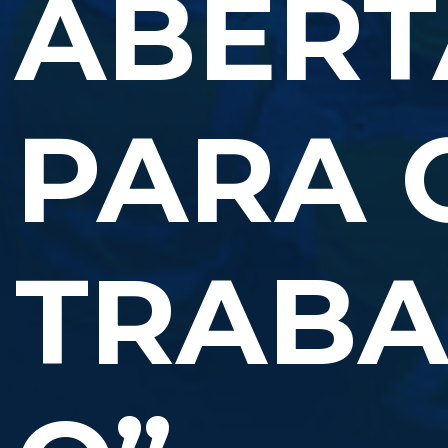
ABERT
PARA 
TRABA