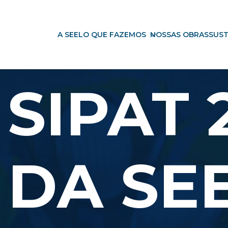
A SEEL
O QUE FAZEMOS
NOSSAS OBRAS
SUST
SIPAT 
DA SE