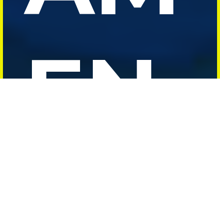
EN
TO