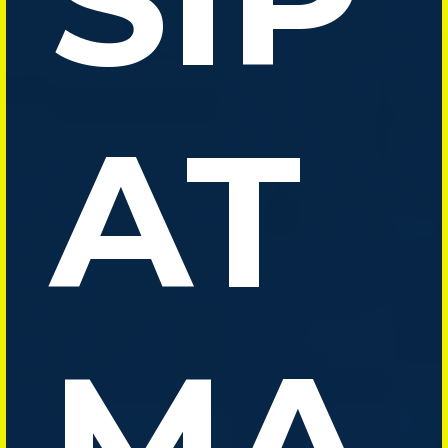
AT
MA