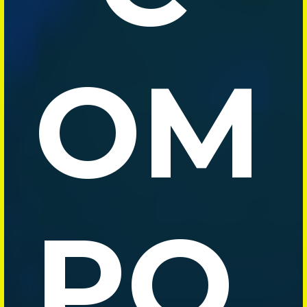
OM
PO