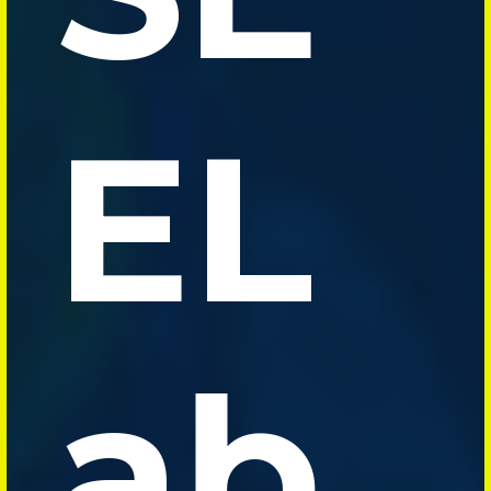
EL
ab