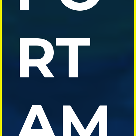
RT
AM