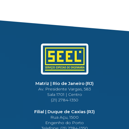
Matriz | Rio de Janeiro (RJ)
Av. Presidente Vargas, 583
Sala 1701 | Centro
(21) 2784-1350
Filial | Duque de Caxias (RJ)
Rua Açu, 1500
Engenho do Porto
Telefone: (21) 2784-1350