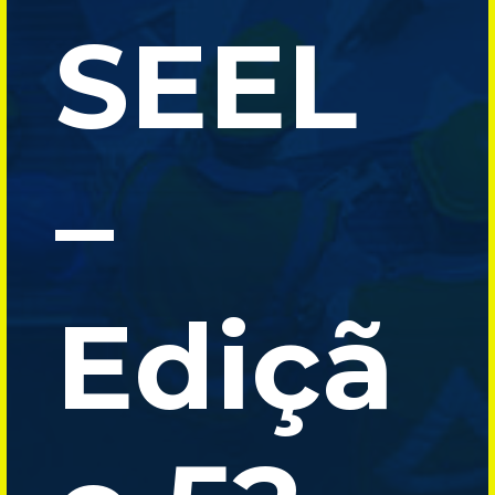
SEEL
–
Ediçã