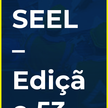
SEEL
–
Ediçã