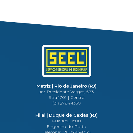
Matriz | Rio de Janeiro (RJ)
Av. Presidente Vargas, 583
Sala 1701 | Centro
(21) 2784-1350
Filial | Duque de Caxias (RJ)
Rua Açu, 1500
Engenho do Porto
Telefone: (21) 2784-1350