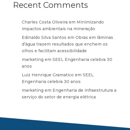
Recent Comments
Charles Costa Oliveira
em
Minimizando
impactos ambientais na mineração
Edinaldo Silva Santos
em
Obras em lâminas
d’água trazem resultados que enchem os
olhos e facilitam acessibilidade
marketing
em
SEEL Engenharia celebra 30
anos
Luiz Henrique Gramatico
em
SEEL
Engenharia celebra 30 anos
marketing
em
Engenharia de infraestrutura a
serviço do setor de energia elétrica