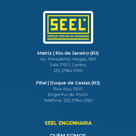
Matriz | Rio de Janeiro (RJ)
Av. Presidente Vargas, 583
Sala 1701 | Centro
(21) 2784-1350
Filial | Duque de Caxias (RJ)
Rua Açu, 1500
Engenho do Porto
Telefone: (21) 2784-1350
SEEL ENGENHARIA
QUEM SOMOS