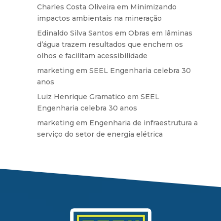
Charles Costa Oliveira
em
Minimizando
impactos ambientais na mineração
Edinaldo Silva Santos
em
Obras em lâminas
d’água trazem resultados que enchem os
olhos e facilitam acessibilidade
marketing
em
SEEL Engenharia celebra 30
anos
Luiz Henrique Gramatico
em
SEEL
Engenharia celebra 30 anos
marketing
em
Engenharia de infraestrutura a
serviço do setor de energia elétrica