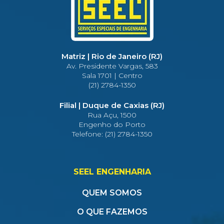
Matriz | Rio de Janeiro (RJ)
Av. Presidente Vargas, 583
Sala 1701 | Centro
(21) 2784-1350
Filial | Duque de Caxias (RJ)
Rua Açu, 1500
Engenho do Porto
Telefone: (21) 2784-1350
SEEL ENGENHARIA
QUEM SOMOS
O QUE FAZEMOS