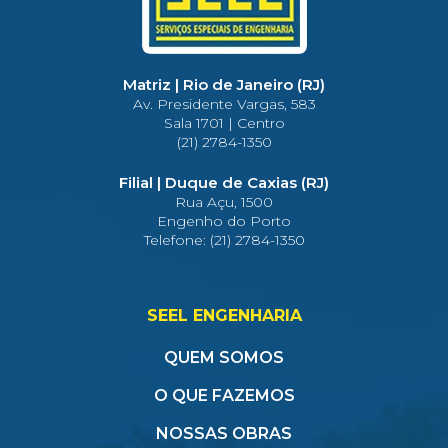
Matriz | Rio de Janeiro (RJ)
Av. Presidente Vargas, 583
Sala 1701 | Centro
(21) 2784-1350
Filial | Duque de Caxias (RJ)
Rua Açu, 1500
Engenho do Porto
Telefone: (21) 2784-1350
SEEL ENGENHARIA
QUEM SOMOS
O QUE FAZEMOS
NOSSAS OBRAS