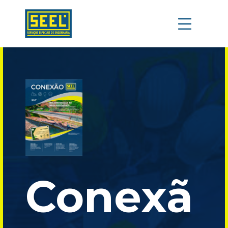
Conexã