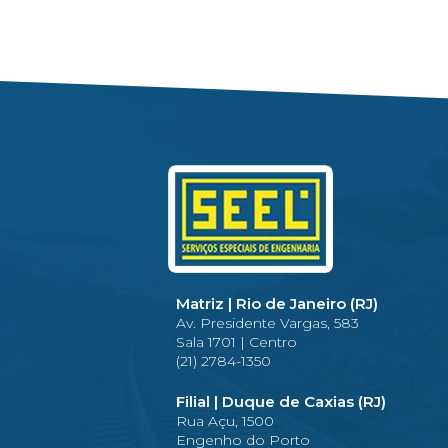
Matriz | Rio de Janeiro (RJ)
Av. Presidente Vargas, 583
Sala 1701 | Centro
(21) 2784-1350
Filial | Duque de Caxias (RJ)
Rua Açu, 1500
Engenho do Porto