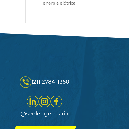
energia elétrica
(21) 2784-1350
@seelengenharia