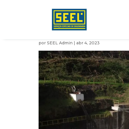
Obras em Ener
por
SEEL Admin
|
abr 4, 2023