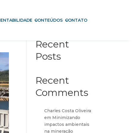
ENTABILIDADE
CONTEÚDOS
CONTATO
Pesquisar
Recent
Posts
Recent
Comments
Charles Costa Oliveira
em
Minimizando
impactos ambientais
na mineração