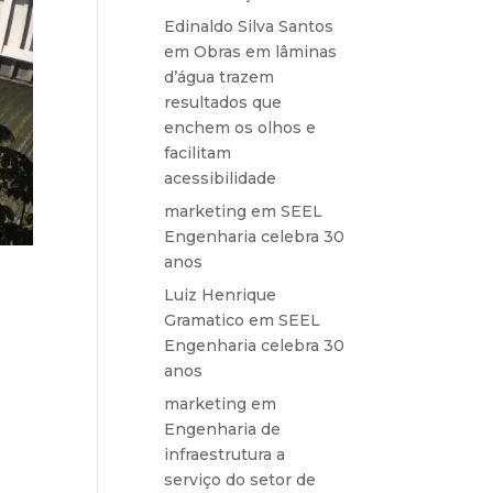
Edinaldo Silva Santos
em
Obras em lâminas
d’água trazem
resultados que
enchem os olhos e
facilitam
acessibilidade
marketing
em
SEEL
Engenharia celebra 30
anos
Luiz Henrique
Gramatico
em
SEEL
Engenharia celebra 30
anos
marketing
em
Engenharia de
infraestrutura a
serviço do setor de