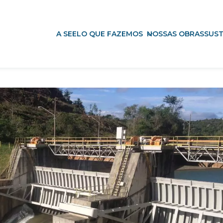
gia Renovável
A SEEL
O QUE FAZEMOS
NOSSAS OBRAS
SUST