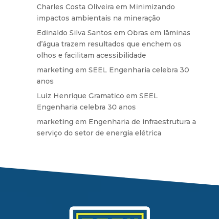
Charles Costa Oliveira
em
Minimizando
impactos ambientais na mineração
Edinaldo Silva Santos
em
Obras em lâminas
d’água trazem resultados que enchem os
olhos e facilitam acessibilidade
marketing
em
SEEL Engenharia celebra 30
anos
Luiz Henrique Gramatico
em
SEEL
Engenharia celebra 30 anos
marketing
em
Engenharia de infraestrutura a
serviço do setor de energia elétrica