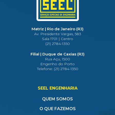
Matriz | Rio de Janeiro (RJ)
Av. Presidente Vargas, 583
Sala 1701 | Centro
(21) 2784-1350
Filial | Duque de Caxias (RJ)
Rua Açu, 1500
Engenho do Porto
Telefone: (21) 2784-1350
SEEL ENGENHARIA
QUEM SOMOS
O QUE FAZEMOS