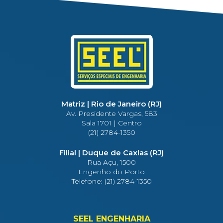
Matriz | Rio de Janeiro (RJ)
Av. Presidente Vargas, 583
Sala 1701 | Centro
(21) 2784-1350
Filial | Duque de Caxias (RJ)
Rua Açu, 1500
Engenho do Porto
Telefone: (21) 2784-1350
SEEL ENGENHARIA