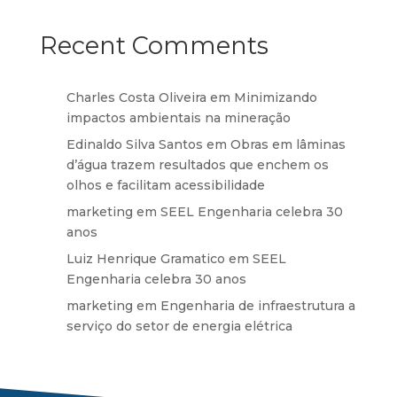
Recent Comments
Charles Costa Oliveira
em
Minimizando
impactos ambientais na mineração
Edinaldo Silva Santos
em
Obras em lâminas
d’água trazem resultados que enchem os
olhos e facilitam acessibilidade
marketing
em
SEEL Engenharia celebra 30
anos
Luiz Henrique Gramatico
em
SEEL
Engenharia celebra 30 anos
marketing
em
Engenharia de infraestrutura a
serviço do setor de energia elétrica